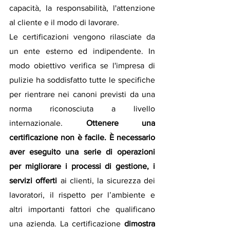
capacità, la responsabilità, l'attenzione 
al cliente e il modo di lavorare.
Le certificazioni vengono rilasciate da 
un ente esterno ed indipendente. In 
modo obiettivo verifica se l'impresa di 
pulizie ha soddisfatto tutte le specifiche 
per rientrare nei canoni previsti da una 
norma riconosciuta a livello 
internazionale. 
Ottenere una 
certificazione non è facile. È necessario 
aver eseguito una serie di operazioni 
per migliorare i processi di gestione, i 
servizi offerti 
ai clienti, la sicurezza dei 
lavoratori, il rispetto per l’ambiente e 
altri importanti fattori che qualificano 
una azienda. La certificazione 
dimostra 