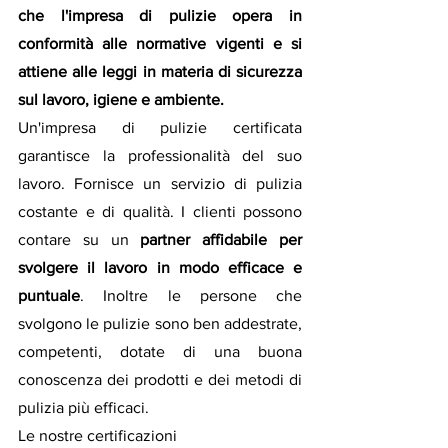
che l'impresa di pulizie opera in 
conformità alle normative vigenti e si 
attiene alle leggi in materia di sicurezza 
sul lavoro, igiene e ambiente.
Un'impresa di pulizie certificata 
garantisce la professionalità del suo 
lavoro. Fornisce un servizio di pulizia 
costante e di qualità. I clienti possono 
contare su un 
partner affidabile per 
svolgere il lavoro in modo efficace e 
puntuale
. Inoltre le persone che 
svolgono le pulizie sono ben addestrate, 
competenti, dotate di una buona 
conoscenza dei prodotti e dei metodi di 
pulizia più efficaci.
Le nostre certificazioni