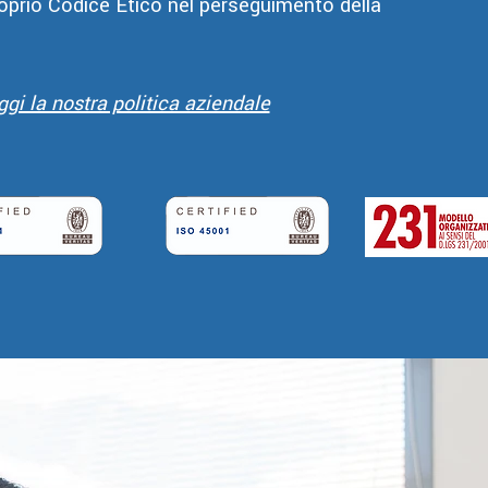
roprio Codice Etico nel perseguimento della
ggi la nostra politica aziendale