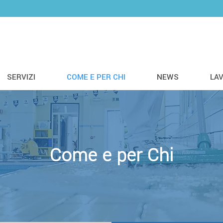
SERVIZI
COME E PER CHI
NEWS
LA
Come e per Chi