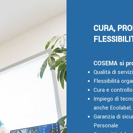
CURA, PRO
FLESSIBILI
COSEMA si prop
Qualità di servi
Flessibilità org
Cura e controllo
Impiego di tecno
anche Ecolabel, 
Garanzia di sicu
Personale