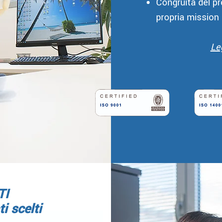
Congruità del p
propria mission
Le
TI
ti scelti