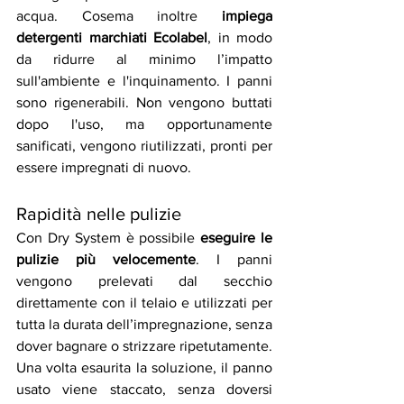
acqua. Cosema inoltre 
impiega 
detergenti marchiati Ecolabel
, in modo 
da ridurre al minimo l’impatto 
sull'ambiente e l'inquinamento. I panni 
sono rigenerabili. Non vengono buttati 
dopo l'uso, ma opportunamente 
sanificati, vengono riutilizzati, pronti per 
essere impregnati di nuovo.
Rapidità nelle pulizie
Con Dry System è possibile 
eseguire le 
pulizie più velocemente
. I panni 
vengono prelevati dal secchio 
direttamente con il telaio e utilizzati per 
tutta la durata dell’impregnazione, senza 
dover bagnare o strizzare ripetutamente. 
Una volta esaurita la soluzione, il panno 
usato viene staccato, senza doversi 