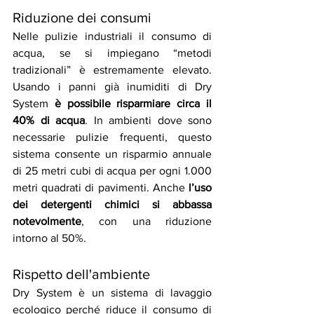
Riduzione dei consumi
Nelle pulizie industriali il consumo di 
acqua, se si impiegano “metodi 
tradizionali” è estremamente elevato. 
Usando i panni già inumiditi di Dry 
System 
è possibile risparmiare circa il 
40% di acqua
. In ambienti dove sono 
necessarie pulizie frequenti, questo 
sistema consente un risparmio annuale 
di 25 metri cubi di acqua per ogni 1.000 
metri quadrati di pavimenti. Anche 
l’uso 
dei detergenti chimici si abbassa 
notevolmente
, con una riduzione 
intorno al 50%.
Rispetto dell'ambiente
Dry System è un sistema di lavaggio 
ecologico perché riduce il consumo di 