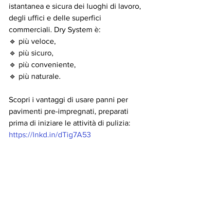
istantanea e sicura dei luoghi di lavoro, 
degli uffici e delle superfici 
commerciali. Dry System è:
🔹 più veloce,
🔹 più sicuro,
🔹 più conveniente,
🔹 più naturale.
Scopri i vantaggi di usare panni per 
pavimenti pre-impregnati, preparati 
prima di iniziare le attività di pulizia: 
https://lnkd.in/dTig7A53