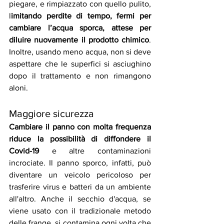
piegare, e rimpiazzato con quello pulito, 
l
imitando perdite di tempo, fermi per 
cambiare l’acqua sporca, attese per 
diluire nuovamente il prodotto chimico
. 
Inoltre, usando meno acqua, non si deve 
aspettare che le superfici si asciughino 
dopo il trattamento e non rimangono 
aloni.
Maggiore sicurezza
Cambiare il panno con molta frequenza 
riduce la possibilità di diffondere il 
Covid-19
 e altre contaminazioni 
incrociate. Il panno sporco, infatti, può 
diventare un veicolo pericoloso per 
trasferire virus e batteri da un ambiente 
all'altro. Anche il secchio d'acqua, se 
viene usato con il tradizionale metodo 
delle frange, si contamina ogni volta che 