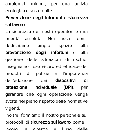
ambientali minimi, per una pulizia 
ecologica e sostenibile.
Prevenzione degli infortuni e sicurezza 
sul lavoro
La sicurezza dei nostri operatori è una 
priorità assoluta. Nei nostri corsi, 
dedichiamo ampio spazio alla 
prevenzione degli infortuni
 e alla 
gestione delle situazioni di rischio. 
Insegniamo l’uso sicuro ed efficace dei 
prodotti di pulizia e l’importanza 
dell’adozione dei 
dispositivi di 
protezione individuale (DPI)
, per 
garantire che ogni operazione venga 
svolta nel pieno rispetto delle normative 
vigenti.
Inoltre, formiamo il nostro personale sui 
protocolli di 
sicurezza sul lavoro
, come il 
lavoro in altezza e l’uso delle 