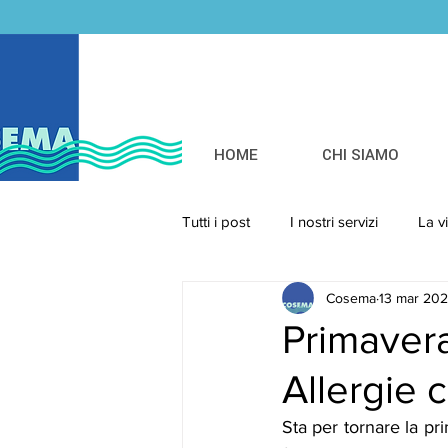
HOME
CHI SIAMO
Tutti i post
I nostri servizi
La v
Cosema
13 mar 20
Primavera
Allergie 
Sta per tornare la pri