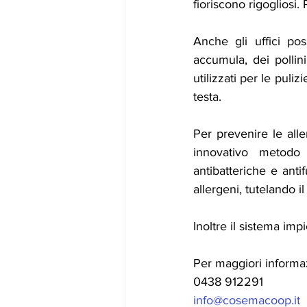
fioriscono rigogliosi. 
Anche gli uffici po
accumula, dei pollini
utilizzati per le puliz
testa.
Per prevenire le all
innovativo metodo 
antibatteriche e anti
allergeni, tutelando i
Inoltre il sistema imp
Per maggiori informaz
0438 912291
info@cosemacoop.it