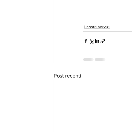
I nostri servizi
Post recenti