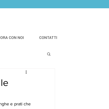
VORA CON NOI
CONTATTI
le
nghe e prati che 