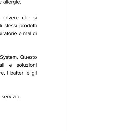
e allergie.
polvere che si 
 stessi prodotti 
iratorie e mal di 
 System. Questo 
li e soluzioni 
 i batteri e gli 
 servizio.