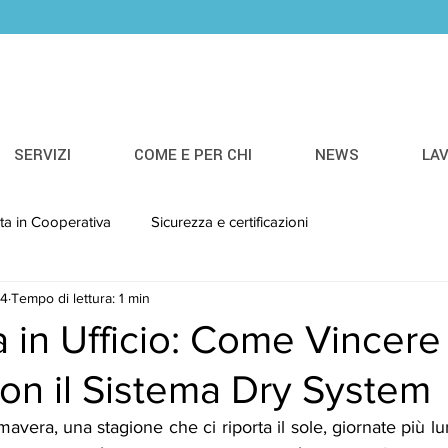
SERVIZI
COME E PER CHI
NEWS
LA
ita in Cooperativa
Sicurezza e certificazioni
24
Tempo di lettura: 1 min
 in Ufficio: Come Vincere 
con il Sistema Dry System
mavera, una stagione che ci riporta il sole, giornate più lu