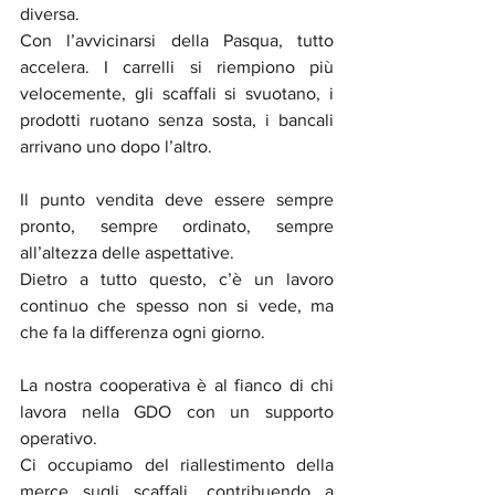
diversa.
Con l’avvicinarsi della Pasqua, tutto 
accelera. I carrelli si riempiono più 
velocemente, gli scaffali si svuotano, i 
prodotti ruotano senza sosta, i bancali 
arrivano uno dopo l’altro. 
Il punto vendita deve essere sempre 
pronto, sempre ordinato, sempre 
all’altezza delle aspettative.
Dietro a tutto questo, c’è un lavoro 
continuo che spesso non si vede, ma 
che fa la differenza ogni giorno.
La nostra cooperativa è al fianco di chi 
lavora nella GDO con un supporto 
operativo. 
Ci occupiamo del riallestimento della 
merce sugli scaffali, contribuendo a 