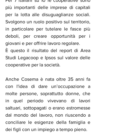
Per 7 italiani su 10 le cooperative sono 
più importanti delle imprese di capitali 
per la lotta alle disuguaglianze sociali. 
Svolgono un ruolo positivo sul territorio, 
in particolare per tutelare le fasce più 
deboli, per creare opportunità per i 
giovani e per offrire lavoro regolare.
È questo il risultato del report di Area 
Studi Legacoop e Ipsos sul valore delle 
cooperative per la società.
Anche Cosema è nata oltre 35 anni fa 
con l'idea di dare un’occupazione a 
molte persone, soprattutto donne, che 
in quel periodo vivevano di lavori 
saltuari, sottopagati o erano estromesse 
dal mondo del lavoro, non riuscendo a 
conciliare le esigenze della famiglia e 
dei figli con un impiego a tempo pieno.