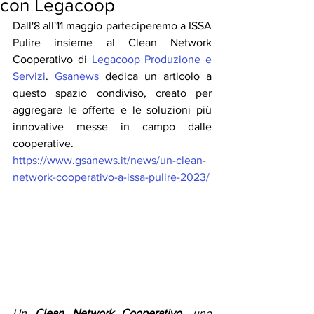
con Legacoop
Dall'8 all'11 maggio parteciperemo a ISSA 
Pulire insieme al Clean Network 
Cooperativo di 
Legacoop Produzione e 
Servizi
. 
Gsanews
 dedica un articolo a 
questo spazio condiviso, creato per 
aggregare le offerte e le soluzioni più 
innovative messe in campo dalle 
cooperative.
https://www.gsanews.it/news/un-clean-
network-cooperativo-a-issa-pulire-2023/
Un 
Clean Network Cooperativo
, uno 