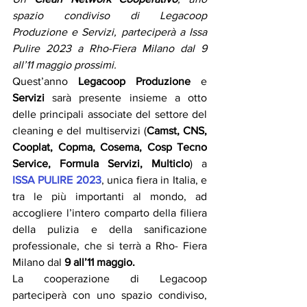
spazio condiviso di Legacoop 
Produzione e Servizi, parteciperà a Issa 
Pulire 2023 a Rho-Fiera Milano dal 9 
all’11 maggio prossimi.
Quest’anno 
Legacoop Produzione
 e 
Servizi
 sarà presente insieme a otto 
delle principali associate del settore del 
cleaning e del multiservizi (
Camst, CNS, 
Cooplat, Copma, Cosema, Cosp Tecno 
Service, Formula Servizi, Multiclo
) a 
ISSA PULIRE 2023
, unica fiera in Italia, e 
tra le più importanti al mondo, ad 
accogliere l’intero comparto della filiera 
della pulizia e della sanificazione 
professionale, che si terrà a Rho- Fiera 
Milano dal 
9 all’11 maggio.
La cooperazione di Legacoop 
parteciperà con uno spazio condiviso, 