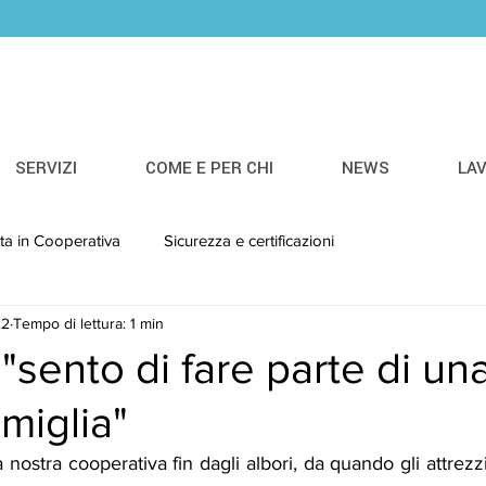
SERVIZI
COME E PER CHI
NEWS
LA
ita in Cooperativa
Sicurezza e certificazioni
22
Tempo di lettura: 1 min
"sento di fare parte di un
miglia"
 nostra cooperativa fin dagli albori, da quando gli attrezzi