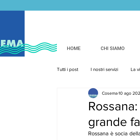
HOME
CHI SIAMO
Tutti i post
I nostri servizi
La v
Cosema
10 ago 20
Rossana: 
grande fa
Rossana è socia della