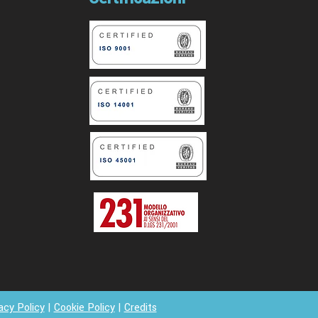
acy Policy
|
Cookie Policy
|
Credits