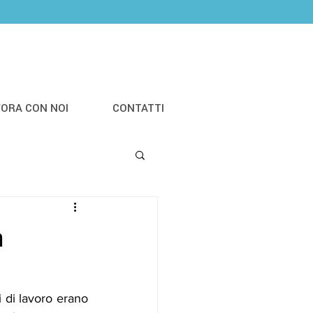
VORA CON NOI
CONTATTI
a
 di lavoro erano 