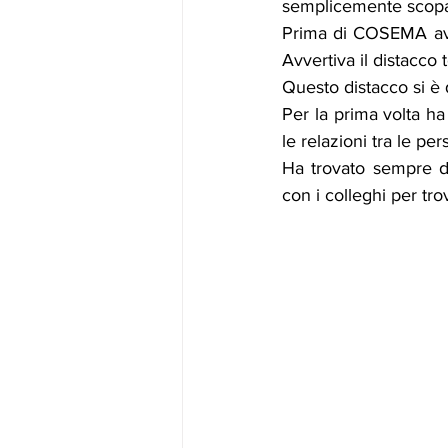
semplicemente scopa, 
Prima di COSEMA avev
Avvertiva il distacco 
Questo distacco si è
Per la prima volta h
le relazioni tra le per
Ha trovato sempre dis
con i colleghi per tro