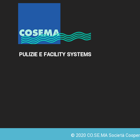
PULIZIE E FACILITY SYSTEMS
© 2020 CO.SE.MA Società Cooperat