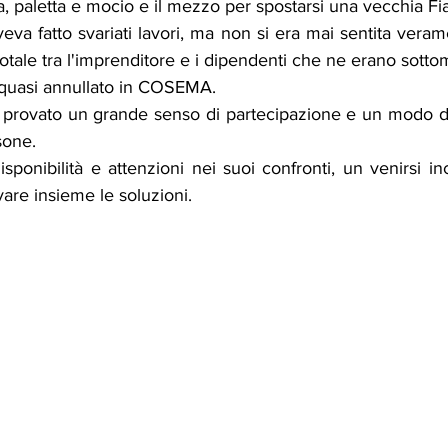
paletta e mocio e il mezzo per spostarsi una vecchia Fiat
a fatto svariati lavori, ma non si era mai sentita verame
totale tra l'imprenditore e i dipendenti che ne erano sotto
 quasi annullato in COSEMA.
a provato un grande senso di partecipazione e un modo div
sone.
ponibilità e attenzioni nei suoi confronti, un venirsi in
vare insieme le soluzioni.